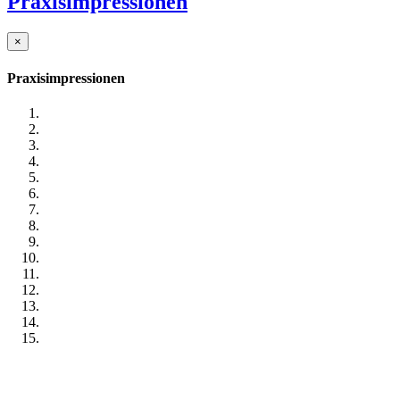
Praxisimpressionen
×
Praxisimpressionen