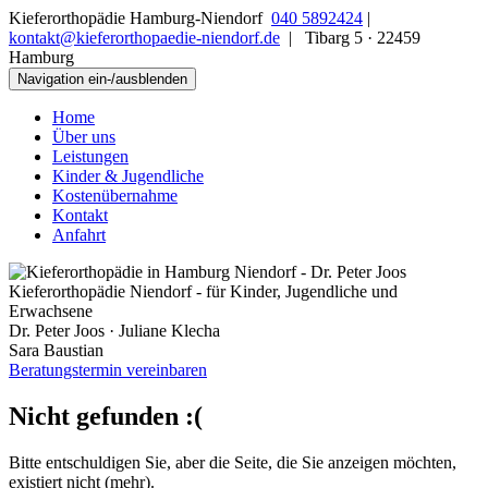
Kieferorthopädie Hamburg-Niendorf
040 5892424
|
kontakt@kieferorthopaedie-niendorf.de
|
Tibarg 5
·
22459
Hamburg
Navigation ein-/ausblenden
Home
Über uns
Leistungen
Kinder & Jugendliche
Kostenübernahme
Kontakt
Anfahrt
Kieferorthopädie Niendorf - für Kinder, Jugendliche und
Erwachsene
Dr. Peter Joos · Juliane Klecha
Sara Baustian
Beratungstermin vereinbaren
Nicht gefunden :(
Bitte entschuldigen Sie, aber die Seite, die Sie anzeigen möchten,
existiert nicht (mehr).