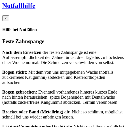
Notfallhilfe
×
Hilfe bei Notfällen
Feste Zahnspange
Nach dem Einsetzen
der festen Zahnspange ist eine
Aufbissempfindlichkeit der Zähne für ca. drei Tage bis zu höchstens
einer Woche normal. Die Schmerzen verschwinden von selbst.
Bogen sticht:
Mit dem von uns mitgegebenen Wachs (notfalls
zuckerfreies Kaugummi) abdecken und Kieferorthopäden
aufsuchen.
Bogen gebrochen:
Eventuell vorhandenes hinteres kurzes Ende
nach hinten herausziehen, spitze Bogenenden mit Dentalwachs
(notfalls zuckerfreies Kaugummi) abdecken. Termin vereinbaren.
Bracket oder Band (Metallring) ab:
Nicht so schlimm, möglichst
schnell bei uns wieder anbringen lassen.
Ligatur(Gummiring oder Draht) ab:
Nicht so schlimm, möglichst